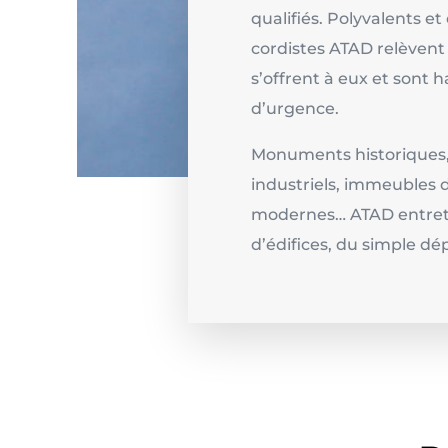
qualifiés. Polyvalents e
cordistes ATAD relèvent 
s’offrent à eux et sont 
d’urgence.
Monuments historiques,
industriels, immeubles 
modernes… ATAD entretie
d’édifices, du simple dé