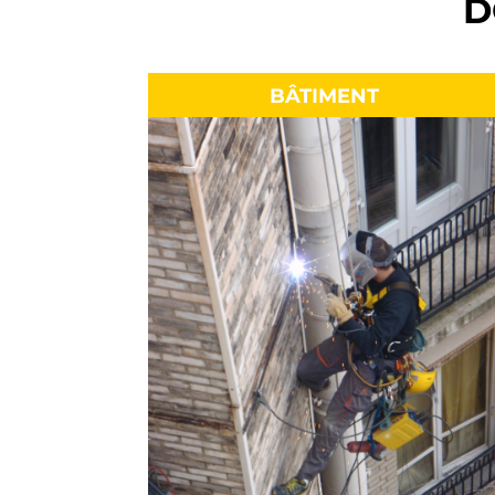
D
BÂTIMENT