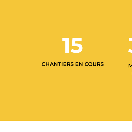
15
CHANTIERS EN COURS
M