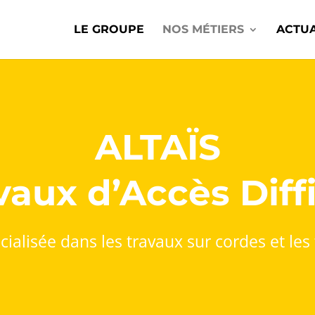
LE GROUPE
NOS MÉTIERS
ACTUA
ALTAÏS
vaux d’Accès Diffi
ialisée dans les travaux sur cordes et le